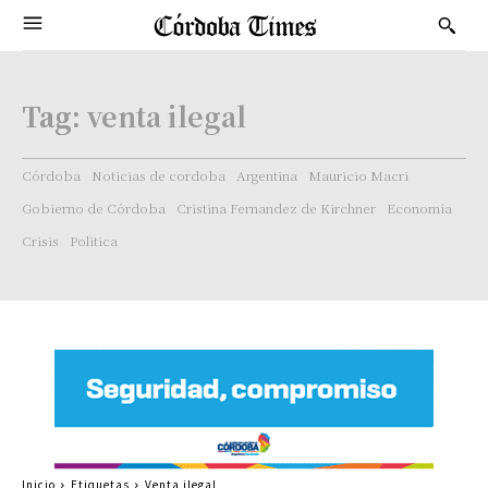
Tag:
venta ilegal
Córdoba
Noticias de cordoba
Argentina
Mauricio Macri
Gobierno de Córdoba
Cristina Fernandez de Kirchner
Economía
Crisis
Politica
Inicio
Etiquetas
Venta ilegal