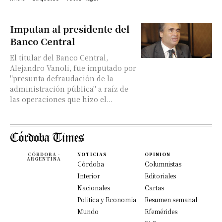
Imputan al presidente del
Banco Central
El titular del Banco Central,
Alejandro Vanoli, fue imputado por
"presunta defraudación de la
administración pública" a raíz de
las operaciones que hizo el...
CÓRDOBA -
NOTICIAS
OPINION
ARGENTINA
Córdoba
Columnistas
Interior
Editoriales
Nacionales
Cartas
Política y Economía
Resumen semanal
Mundo
Efemérides