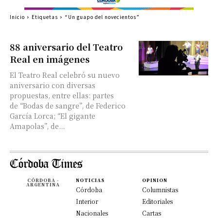
Inicio
Etiquetas
“Un guapo del novecientos”
88 aniversario del Teatro
Real en imágenes
El Teatro Real celebró su nuevo
aniversario con diversas
propuestas, entre ellas: partes
de “Bodas de sangre”, de Federico
García Lorca; “El gigante
Amapolas”, de...
CÓRDOBA -
NOTICIAS
OPINION
ARGENTINA
Córdoba
Columnistas
Interior
Editoriales
Nacionales
Cartas