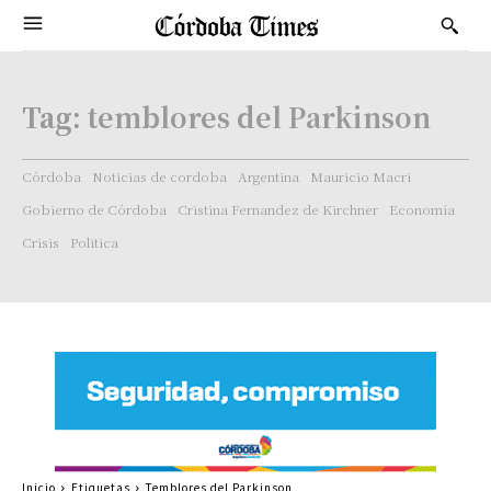
Tag:
temblores del Parkinson
Córdoba
Noticias de cordoba
Argentina
Mauricio Macri
Gobierno de Córdoba
Cristina Fernandez de Kirchner
Economía
Crisis
Politica
Inicio
Etiquetas
Temblores del Parkinson