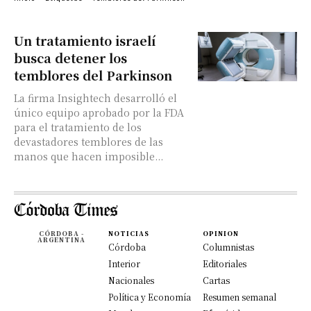
Un tratamiento israelí
busca detener los
temblores del Parkinson
La firma Insightech desarrolló el
único equipo aprobado por la FDA
para el tratamiento de los
devastadores temblores de las
manos que hacen imposible...
CÓRDOBA -
NOTICIAS
OPINION
ARGENTINA
Córdoba
Columnistas
Interior
Editoriales
Nacionales
Cartas
Política y Economía
Resumen semanal