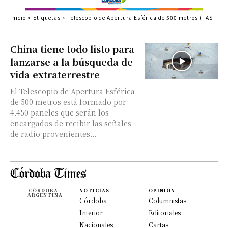
Inicio
Etiquetas
Telescopio de Apertura Esférica de 500 metros (FAST
China tiene todo listo para
lanzarse a la búsqueda de
vida extraterrestre
El Telescopio de Apertura Esférica
de 500 metros está formado por
4.450 paneles que serán los
encargados de recibir las señales
de radio provenientes...
CÓRDOBA -
NOTICIAS
OPINION
ARGENTINA
Córdoba
Columnistas
Interior
Editoriales
Nacionales
Cartas