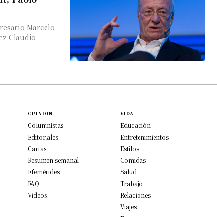
presario Marcelo
OPINION
VIDA
Columnistas
Educación
Editoriales
Entretenimientos
Cartas
Estilos
Resumen semanal
Comidas
Efemérides
Salud
FAQ
Trabajo
Videos
Relaciones
Viajes