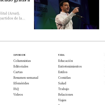
ital (Arsat),
artidos de la...
OPINION
VIDA
Columnistas
Educación
Editoriales
Entretenimientos
Cartas
Estilos
Resumen semanal
Comidas
Efemérides
Salud
FAQ
Trabajo
Videos
Relaciones
Viajes