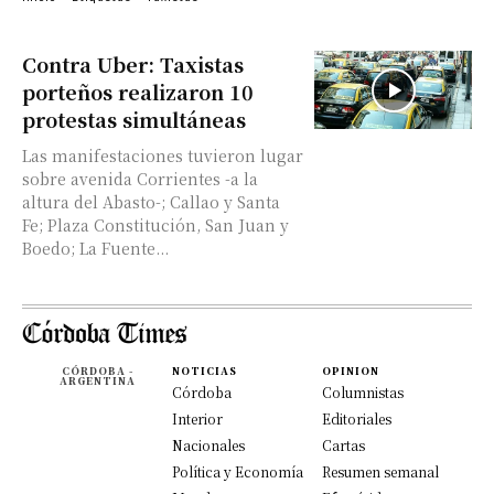
Contra Uber: Taxistas
porteños realizaron 10
protestas simultáneas
Las manifestaciones tuvieron lugar
sobre avenida Corrientes -a la
altura del Abasto-; Callao y Santa
Fe; Plaza Constitución, San Juan y
Boedo; La Fuente...
CÓRDOBA -
NOTICIAS
OPINION
ARGENTINA
Córdoba
Columnistas
Interior
Editoriales
Nacionales
Cartas
Política y Economía
Resumen semanal