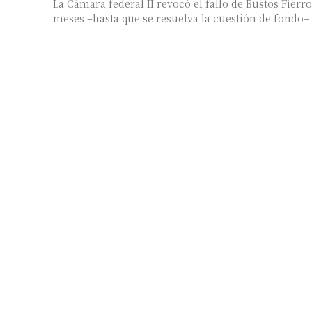
La Cámara federal II revocó el fallo de Bustos Fierro
meses –hasta que se resuelva la cuestión de fondo– 