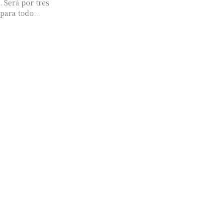
. Será por tres
para todo...