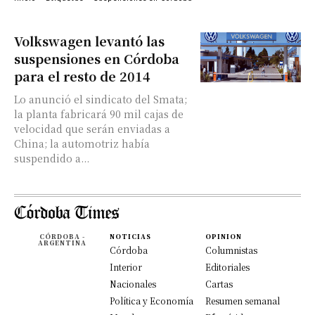
Volkswagen levantó las
suspensiones en Córdoba
para el resto de 2014
Lo anunció el sindicato del Smata;
la planta fabricará 90 mil cajas de
velocidad que serán enviadas a
China; la automotriz había
suspendido a...
CÓRDOBA -
NOTICIAS
OPINION
ARGENTINA
Córdoba
Columnistas
Interior
Editoriales
Nacionales
Cartas
Política y Economía
Resumen semanal