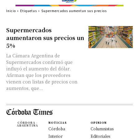
Inicio
Etiquetas
Supermercados aumentan sus precios
Supermercados
aumentaron sus precios un
5%
La Cámara Argentina de
Supermercados confirmó que
influyó el aumento del dólar.
Afirman que los proveedores
vienen con listas de precios con
aumentos, que...
CÓRDOBA -
NOTICIAS
OPINION
ARGENTINA
Córdoba
Columnistas
Interior
Editoriales