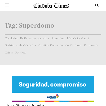
Tag:
Superdomo
Córdoba
Noticias de cordoba
Argentina
Mauricio Macri
Gobierno de Córdoba
Cristina Fernandez de Kirchner
Economía
Crisis
Politica
Inicio
Etiquetas
Superdomo