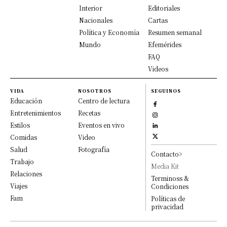
Interior
Editoriales
Nacionales
Cartas
Política y Economía
Resumen semanal
Mundo
Efemérides
FAQ
Videos
VIDA
NOSOTROS
SEGUINOS
Educación
Centro de lectura
Entretenimientos
Recetas
Estilos
Eventos en vivo
Comidas
Video
Salud
Fotografía
Contacto>
Trabajo
Media Kit
Relaciones
Terminoss &
Viajes
Condiciones
Fam
Políticas de
privacidad