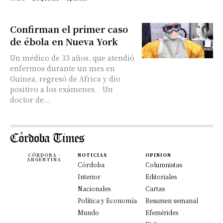
Confirman el primer caso
de ébola en Nueva York
Un médico de 33 años, que atendió
enfermos durante un mes en
Guinea, regresó de Africa y dio
positivo a los exámenes. Un
doctor de...
CÓRDOBA -
NOTICIAS
OPINION
ARGENTINA
Córdoba
Columnistas
Interior
Editoriales
Nacionales
Cartas
Política y Economía
Resumen semanal
Mundo
Efemérides