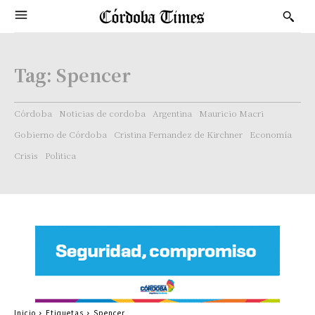
Tag:
Spencer
Córdoba
Noticias de cordoba
Argentina
Mauricio Macri
Gobierno de Córdoba
Cristina Fernandez de Kirchner
Economía
Crisis
Politica
Inicio
Etiquetas
Spencer