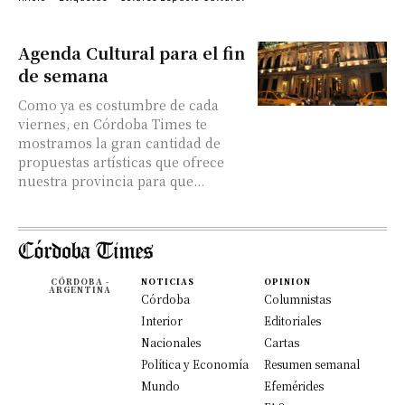
Agenda Cultural para el fin
de semana
Como ya es costumbre de cada
viernes, en Córdoba Times te
mostramos la gran cantidad de
propuestas artísticas que ofrece
nuestra provincia para que...
CÓRDOBA -
NOTICIAS
OPINION
ARGENTINA
Córdoba
Columnistas
Interior
Editoriales
Nacionales
Cartas
Política y Economía
Resumen semanal
Mundo
Efemérides