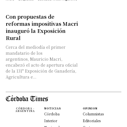
Con propuestas de
reformas impositivas Macri
inauguró la Exposición
Rural
Cerca del mediodía el primer
mandatario de los
argentinos, Mauricio Macri,
encabezó el acto de apertura oficial
de la 131° Exposición de Ganadería,
Agricultura e...
CÓRDOBA -
NOTICIAS
OPINION
ARGENTINA
Córdoba
Columnistas
Interior
Editoriales