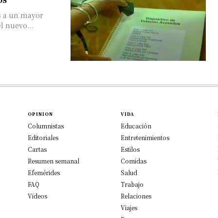
es a un mayor
l nuevo...
OPINION
VIDA
Columnistas
Educación
Editoriales
Entretenimientos
Cartas
Estilos
Resumen semanal
Comidas
Efemérides
Salud
FAQ
Trabajo
Videos
Relaciones
Viajes