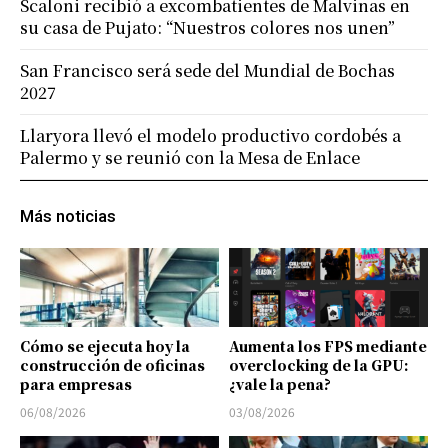
Scaloni recibió a excombatientes de Malvinas en
su casa de Pujato: “Nuestros colores nos unen”
San Francisco será sede del Mundial de Bochas
2027
Llaryora llevó el modelo productivo cordobés a
Palermo y se reunió con la Mesa de Enlace
Más noticias
Cómo se ejecuta hoy la
Aumenta los FPS mediante
construcción de oficinas
overclocking de la GPU:
para empresas
¿vale la pena?
06/08/2026
03/08/2026