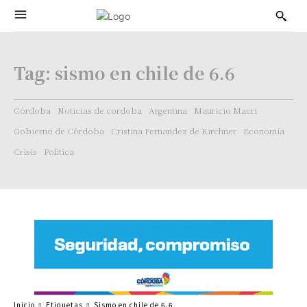
Tag:
sismo en chile de 6.6
Córdoba
Noticias de cordoba
Argentina
Mauricio Macri
Gobierno de Córdoba
Cristina Fernandez de Kirchner
Economía
Crisis
Politica
Inicio
Etiquetas
Sismo en chile de 6.6