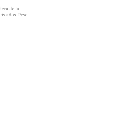
dera de la
is años. Pese...