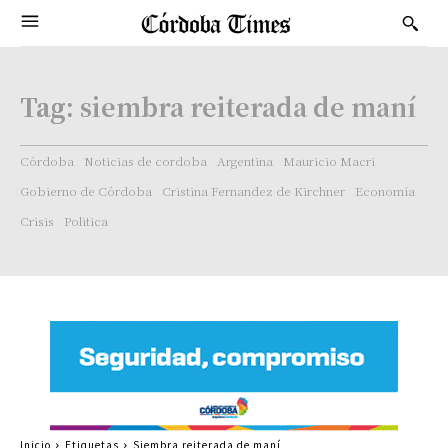
Tag:
siembra reiterada de maní
Córdoba
Noticias de cordoba
Argentina
Mauricio Macri
Gobierno de Córdoba
Cristina Fernandez de Kirchner
Economía
Crisis
Politica
Inicio
Etiquetas
Siembra reiterada de maní