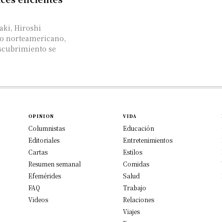
aki, Hiroshi
do norteamericano,
scubrimiento se
OPINION
VIDA
Columnistas
Educación
Editoriales
Entretenimientos
Cartas
Estilos
Resumen semanal
Comidas
Efemérides
Salud
FAQ
Trabajo
Videos
Relaciones
Viajes