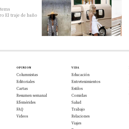
items
OPINION
VIDA
Columnistas
Educación
Editoriales
Entretenimientos
Cartas
Estilos
Resumen semanal
Comidas
Efemérides
Salud
FAQ
Trabajo
Videos
Relaciones
Viajes