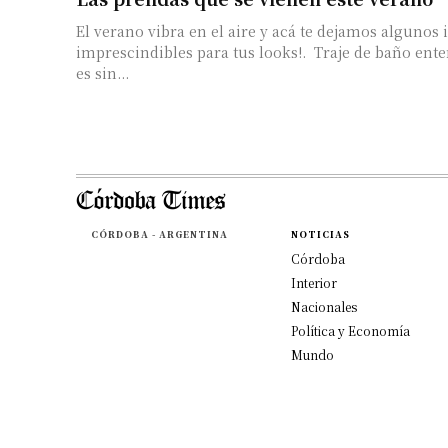
El verano vibra en el aire y acá te dejamos algunos 
imprescindibles para tus looks!. Traje de baño entero El traje de baño
es sin...
CÓRDOBA - ARGENTINA
NOTICIAS
Córdoba
Interior
Nacionales
Política y Economía
Mundo