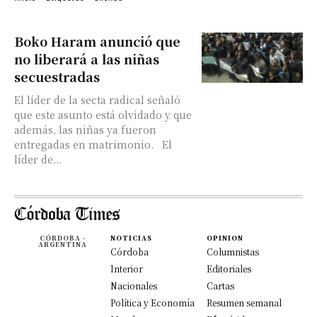
Boko Haram anunció que
no liberará a las niñas
secuestradas
El líder de la secta radical señaló
que este asunto está olvidado y que
además, las niñas ya fueron
entregadas en matrimonio. El
líder de...
CÓRDOBA -
NOTICIAS
OPINION
ARGENTINA
Córdoba
Columnistas
Interior
Editoriales
Nacionales
Cartas
Política y Economía
Resumen semanal