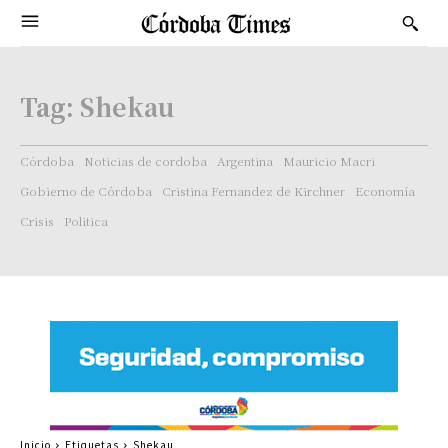
Tag:
Shekau
Córdoba
Noticias de cordoba
Argentina
Mauricio Macri
Gobierno de Córdoba
Cristina Fernandez de Kirchner
Economía
Crisis
Politica
Inicio
Etiquetas
Shekau