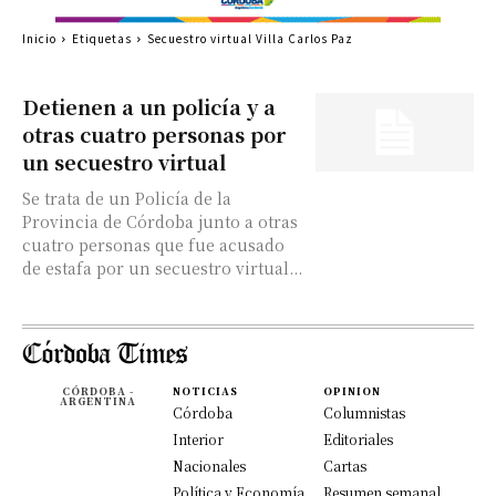
Inicio
Etiquetas
Secuestro virtual Villa Carlos Paz
Detienen a un policía y a
otras cuatro personas por
un secuestro virtual
Se trata de un Policía de la
Provincia de Córdoba junto a otras
cuatro personas que fue acusado
de estafa por un secuestro virtual...
CÓRDOBA -
NOTICIAS
OPINION
ARGENTINA
Córdoba
Columnistas
Interior
Editoriales
Nacionales
Cartas
Política y Economía
Resumen semanal