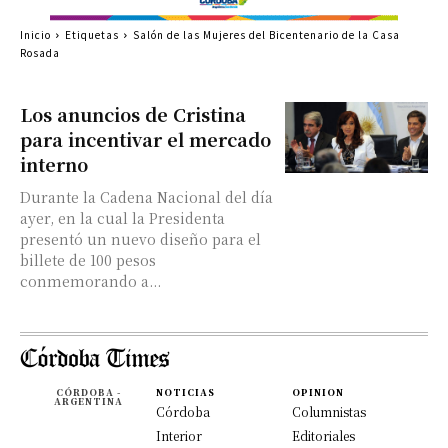
Inicio
Etiquetas
Salón de las Mujeres del Bicentenario de la Casa
Rosada
Los anuncios de Cristina
para incentivar el mercado
interno
Durante la Cadena Nacional del día
ayer, en la cual la Presidenta
presentó un nuevo diseño para el
billete de 100 pesos
conmemorando a...
CÓRDOBA -
NOTICIAS
OPINION
ARGENTINA
Córdoba
Columnistas
Interior
Editoriales