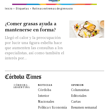
Inicio
Etiquetas
Rutinas extremas de gimnasio
¿Comer grasas ayuda a
mantenerse en forma?
Llegó el calor y la preocupación
por lucir una figura esbelta hace
que aumenten las consultas a los
especialistas, así como también el
interés por...
CÓRDOBA -
NOTICIAS
OPINION
ARGENTINA
Córdoba
Columnistas
Interior
Editoriales
Nacionales
Cartas
Política y Economía
Resumen semanal