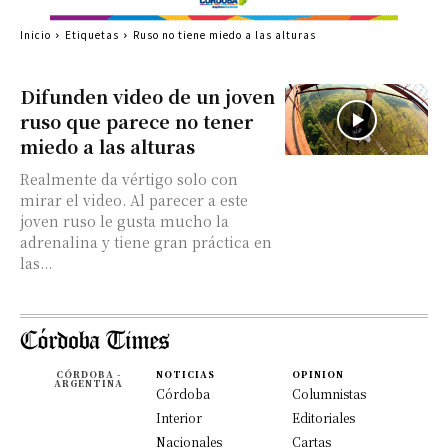
Inicio
Etiquetas
Ruso no tiene miedo a las alturas
Difunden video de un joven
ruso que parece no tener
miedo a las alturas
Realmente da vértigo solo con
mirar el video. Al parecer a este
joven ruso le gusta mucho la
adrenalina y tiene gran práctica en
las...
CÓRDOBA -
NOTICIAS
OPINION
ARGENTINA
Córdoba
Columnistas
Interior
Editoriales
Nacionales
Cartas