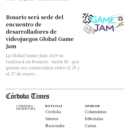
Rosario será sede del
encuentro de
desarrolladores de
videojuegos Global Game
Jam
La Global Game Jam 2019 se
realizará en Rosario - Santa Fe - por
quinta vez consecutiva entre el 25 y
el 27 de enero...
CÓRDOBA -
NOTICIAS
OPINION
ARGENTINA
Córdoba
Columnistas
Interior
Editoriales
Nacionales
Cartas