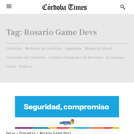
Tag:
Rosario Game Devs
Córdoba
Noticias de cordoba
Argentina
Mauricio Macri
Gobierno de Córdoba
Cristina Fernandez de Kirchner
Economía
Crisis
Politica
Inicio
Etiquetas
Rosario Game Devs