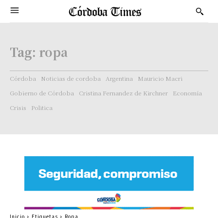
Tag:
ropa
Córdoba
Noticias de cordoba
Argentina
Mauricio Macri
Gobierno de Córdoba
Cristina Fernandez de Kirchner
Economía
Crisis
Politica
Inicio
Etiquetas
Ropa