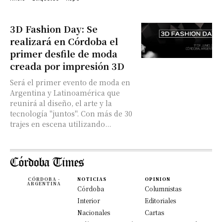
3D Fashion Day: Se
realizará en Córdoba el
primer desfile de moda
creada por impresión 3D
Será el primer evento de moda en
Argentina y Latinoamérica que
reunirá al diseño, el arte y la
tecnología "juntos". Con más de 30
trajes en escena utilizando...
CÓRDOBA -
NOTICIAS
OPINION
ARGENTINA
Córdoba
Columnistas
Interior
Editoriales
Nacionales
Cartas