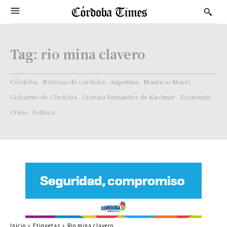
Tag:
rio mina clavero
Córdoba
Noticias de cordoba
Argentina
Mauricio Macri
Gobierno de Córdoba
Cristina Fernandez de Kirchner
Economía
Crisis
Politica
Inicio
Etiquetas
Rio mina clavero