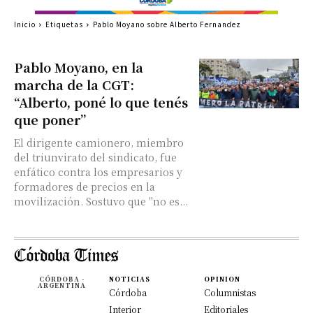
Inicio
Etiquetas
Pablo Moyano sobre Alberto Fernandez
Pablo Moyano, en la
marcha de la CGT:
“Alberto, poné lo que tenés
que poner”
El dirigente camionero, miembro
del triunvirato del sindicato, fue
enfático contra los empresarios y
formadores de precios en la
movilización. Sostuvo que "no es...
CÓRDOBA -
NOTICIAS
OPINION
ARGENTINA
Córdoba
Columnistas
Interior
Editoriales