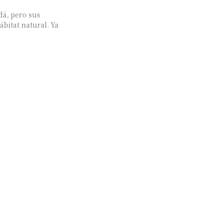
dá, pero sus
bitat natural. Ya