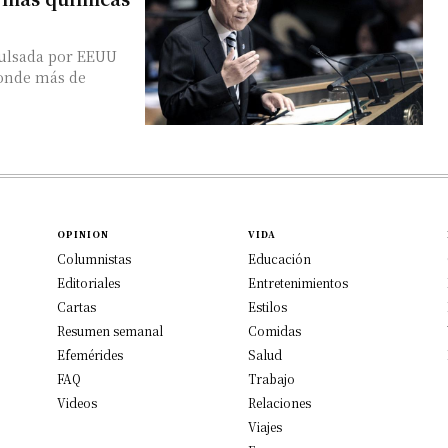
pulsada por EEUU
donde más de
OPINION
VIDA
Columnistas
Educación
Editoriales
Entretenimientos
Cartas
Estilos
Resumen semanal
Comidas
Efemérides
Salud
FAQ
Trabajo
Videos
Relaciones
Viajes