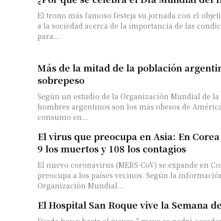
El trono más famoso festeja su jornada con el objet
a la sociedad acerca de la importancia de las condi
para...
Más de la mitad de la población argenti
sobrepeso
Según un estudio de la Organización Mundial de la 
hombres argentinos son los más obesos de América Latina
consumo en...
El virus que preocupa en Asia: En Corea
9 los muertos y 108 los contagios
El nuevo coronavirus (MERS-CoV) se expande en Cor
preocupa a los países vecinos. Según la informació
Organización Mundial...
El Hospital San Roque vive la Semana d
Desde hoy y hasta el jueves 7 mayo se podrá accede