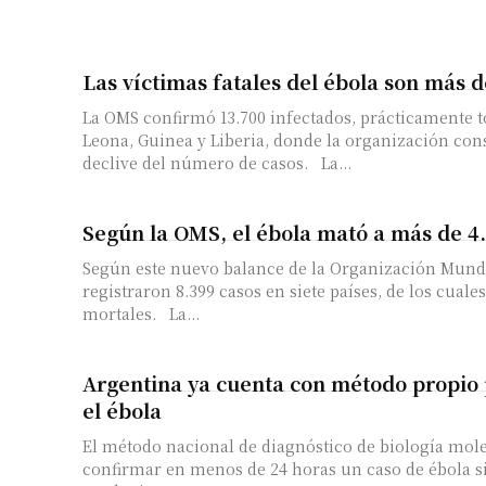
Las víctimas fatales del ébola son más d
La OMS confirmó 13.700 infectados, prácticamente t
Leona, Guinea y Liberia, donde la organización cons
declive del número de casos. La...
Según la OMS, el ébola mató a más de 4
Según este nuevo balance de la Organización Mundia
registraron 8.399 casos en siete países, de los cuale
mortales. La...
Argentina ya cuenta con método propio 
el ébola
El método nacional de diagnóstico de biología mol
confirmar en menos de 24 horas un caso de ébola si