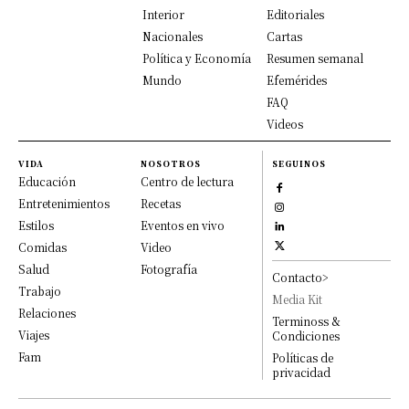
Interior
Editoriales
Nacionales
Cartas
Política y Economía
Resumen semanal
Mundo
Efemérides
FAQ
Videos
VIDA
NOSOTROS
SEGUINOS
Educación
Centro de lectura
Entretenimientos
Recetas
Estilos
Eventos en vivo
Comidas
Video
Salud
Fotografía
Contacto>
Trabajo
Media Kit
Relaciones
Terminoss &
Viajes
Condiciones
Fam
Políticas de
privacidad