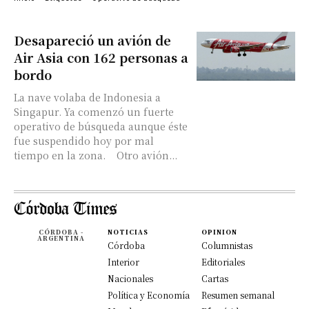
Desapareció un avión de
Air Asia con 162 personas a
bordo
La nave volaba de Indonesia a
Singapur. Ya comenzó un fuerte
operativo de búsqueda aunque éste
fue suspendido hoy por mal
tiempo en la zona. Otro avión...
CÓRDOBA -
NOTICIAS
OPINION
ARGENTINA
Córdoba
Columnistas
Interior
Editoriales
Nacionales
Cartas
Política y Economía
Resumen semanal