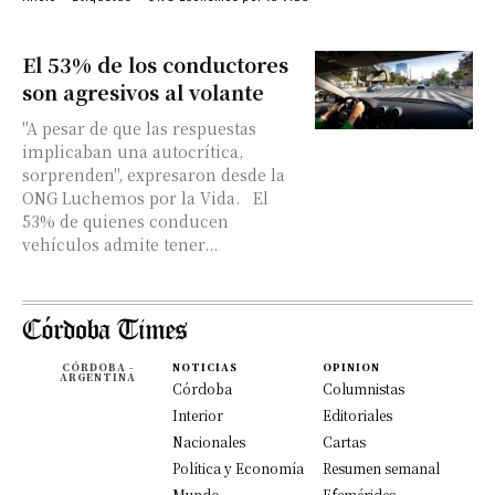
El 53% de los conductores
son agresivos al volante
"A pesar de que las respuestas
implicaban una autocrítica,
sorprenden", expresaron desde la
ONG Luchemos por la Vida. El
53% de quienes conducen
vehículos admite tener...
CÓRDOBA -
NOTICIAS
OPINION
ARGENTINA
Córdoba
Columnistas
Interior
Editoriales
Nacionales
Cartas
Política y Economía
Resumen semanal
Mundo
Efemérides