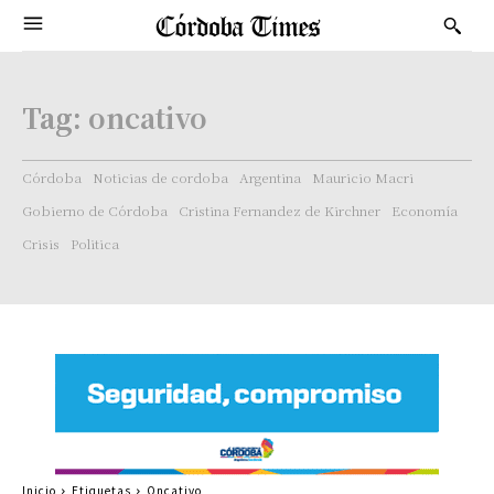
Tag:
oncativo
Córdoba
Noticias de cordoba
Argentina
Mauricio Macri
Gobierno de Córdoba
Cristina Fernandez de Kirchner
Economía
Crisis
Politica
Inicio
Etiquetas
Oncativo