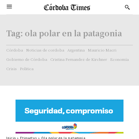
Tag:
ola polar en la patagonia
Córdoba
Noticias de cordoba
Argentina
Mauricio Macri
Gobierno de Córdoba
Cristina Fernandez de Kirchner
Economía
Crisis
Politica
Inicio
Etiquetas
Ola polar en la patagonia