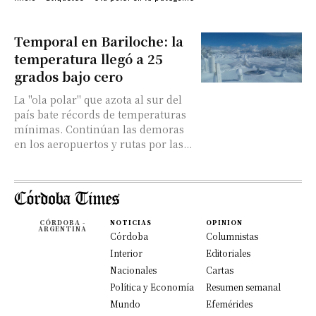
Temporal en Bariloche: la
temperatura llegó a 25
grados bajo cero
La "ola polar" que azota al sur del
país bate récords de temperaturas
mínimas. Continúan las demoras
en los aeropuertos y rutas por las...
CÓRDOBA -
NOTICIAS
OPINION
ARGENTINA
Córdoba
Columnistas
Interior
Editoriales
Nacionales
Cartas
Política y Economía
Resumen semanal
Mundo
Efemérides