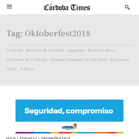
Tag:
Oktoberfest2018
Córdoba
Noticias de cordoba
Argentina
Mauricio Macri
Gobierno de Córdoba
Cristina Fernandez de Kirchner
Economía
Crisis
Politica
Inicio
Etiquetas
Oktoberfest2018