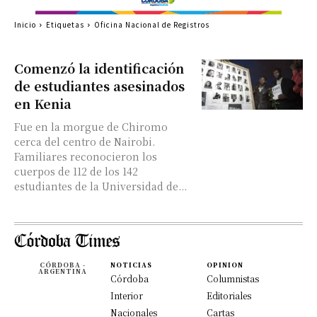
Inicio
Etiquetas
Oficina Nacional de Registros
Comenzó la identificación
de estudiantes asesinados
en Kenia
Fue en la morgue de Chiromo
cerca del centro de Nairobi.
Familiares reconocieron los
cuerpos de 112 de los 142
estudiantes de la Universidad de...
CÓRDOBA -
NOTICIAS
OPINION
ARGENTINA
Córdoba
Columnistas
Interior
Editoriales
Nacionales
Cartas