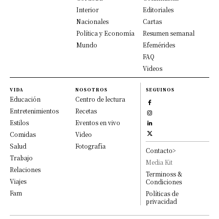
Interior
Editoriales
Nacionales
Cartas
Política y Economía
Resumen semanal
Mundo
Efemérides
FAQ
Videos
VIDA
NOSOTROS
SEGUINOS
Educación
Centro de lectura
Entretenimientos
Recetas
Estilos
Eventos en vivo
Comidas
Video
Salud
Fotografía
Contacto>
Trabajo
Media Kit
Relaciones
Terminoss &
Viajes
Condiciones
Fam
Políticas de
privacidad