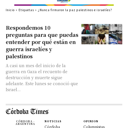
Inicio
Etiquetas
¿Nunca firmaron la paz palestinos e israelíes?
Respondemos 10
preguntas para que puedas
entender por qué están en
guerra israelíes y
palestinos
A casi un mes del inicio de la
guerra en Gaza el recuento de
destrucción y muerte sigue
adelante. Este lunes se conoció que
Israel...
CÓRDOBA -
NOTICIAS
OPINION
ARGENTINA
Córdoba
Columnistas