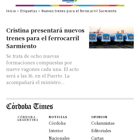
Inicio
Etiquetas
Nuevos trenes para el ferrocarril Sarmiento
Cristina presentará nuevos
trenes para el ferrocarril
Sarmiento
Se trata de ocho nuevas
formaciones compuestas por
nueve vagones cada una. El acto
será a las 16, en el Puerto. La
acompañará el ministro...
CÓRDOBA -
NOTICIAS
OPINION
ARGENTINA
Córdoba
Columnistas
Interior
Editoriales
Nacionales
Cartas