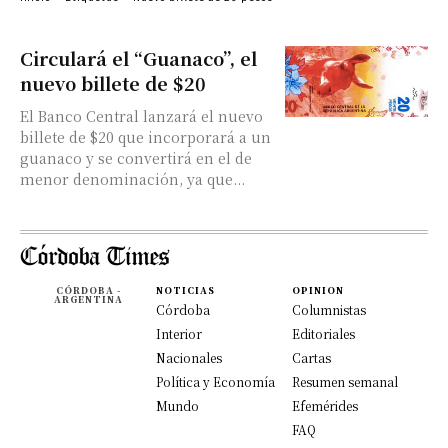
Circulará el “Guanaco”, el
nuevo billete de $20
El Banco Central lanzará el nuevo
billete de $20 que incorporará a un
guanaco y se convertirá en el de
menor denominación, ya que...
CÓRDOBA -
NOTICIAS
OPINION
ARGENTINA
Córdoba
Columnistas
Interior
Editoriales
Nacionales
Cartas
Política y Economía
Resumen semanal
Mundo
Efemérides
FAQ