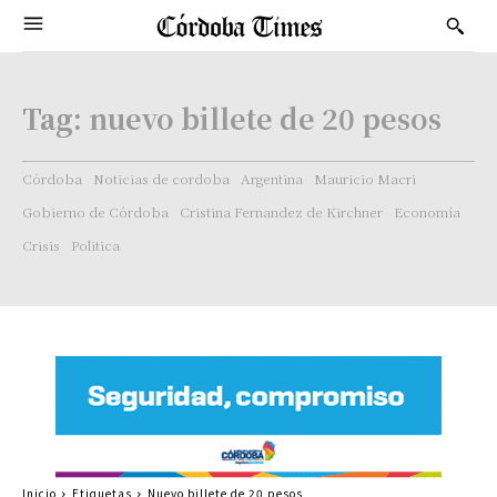
Tag:
nuevo billete de 20 pesos
Córdoba
Noticias de cordoba
Argentina
Mauricio Macri
Gobierno de Córdoba
Cristina Fernandez de Kirchner
Economía
Crisis
Politica
Inicio
Etiquetas
Nuevo billete de 20 pesos