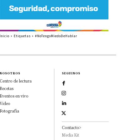
Inicio
Etiquetas
#NoTengoMiedoDeHablar
NOSOTROS
SEGUINOS
Centro de lectura
Recetas
Eventos en vivo
Video
Fotografía
Contacto>
Media Kit