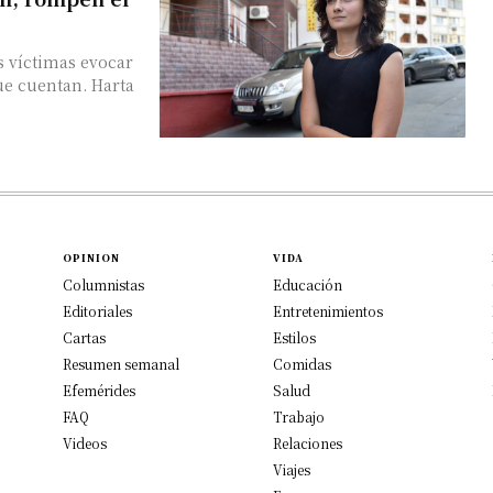
 víctimas evocar
ue cuentan. Harta
OPINION
VIDA
Columnistas
Educación
Editoriales
Entretenimientos
Cartas
Estilos
Resumen semanal
Comidas
Efemérides
Salud
FAQ
Trabajo
Videos
Relaciones
Viajes