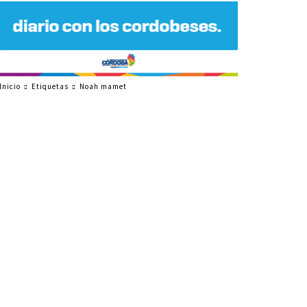
Inicio
Etiquetas
Noah mamet