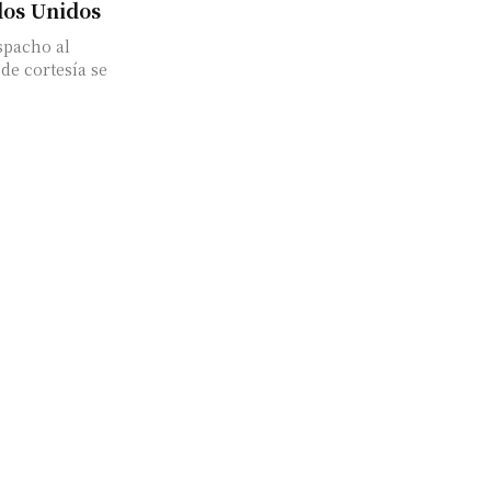
dos Unidos
spacho al
de cortesía se