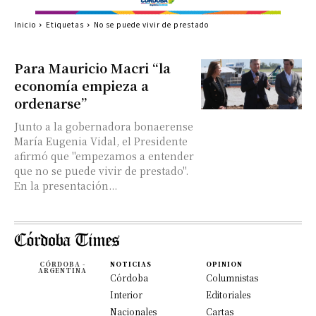
Inicio
Etiquetas
No se puede vivir de prestado
Para Mauricio Macri “la
economía empieza a
ordenarse”
Junto a la gobernadora bonaerense
María Eugenia Vidal, el Presidente
afirmó que "empezamos a entender
que no se puede vivir de prestado".
En la presentación...
CÓRDOBA -
NOTICIAS
OPINION
ARGENTINA
Córdoba
Columnistas
Interior
Editoriales
Nacionales
Cartas