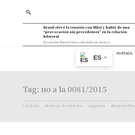
Brasil elevó la tensión con Milei y habló de una
“provocación sin precedentes” en la relación
bilateral
El canciller Mauro Vieira cuestionó con dureza...
PORTADA
ES
Tag:
no a la 0081/2015
Córdoba
Noticias de cordoba
Argentina
Mauricio Mac