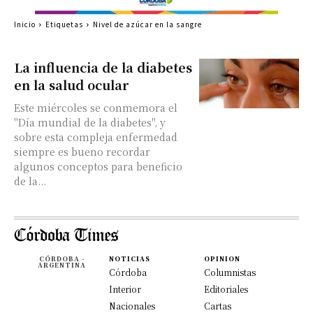
Inicio
Etiquetas
Nivel de azúcar en la sangre
La influencia de la diabetes
en la salud ocular
Este miércoles se conmemora el
"Día mundial de la diabetes", y
sobre esta compleja enfermedad
siempre es bueno recordar
algunos conceptos para beneficio
de la...
CÓRDOBA -
NOTICIAS
OPINION
ARGENTINA
Córdoba
Columnistas
Interior
Editoriales
Nacionales
Cartas