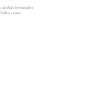
 a Aníbal Fernández
 Pedro como